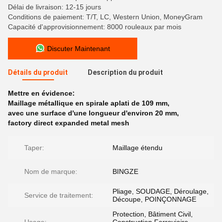
Délai de livraison: 12-15 jours
Conditions de paiement: T/T, LC, Western Union, MoneyGram
Capacité d'approvisionnement: 8000 rouleaux par mois
Discuter Maintenant
Détails du produit
Description du produit
Mettre en évidence:
Maillage métallique en spirale aplati de 109 mm
,
avec une surface d'une longueur d'environ 20 mm
,
factory direct expanded metal mesh
Taper:
Maillage étendu
Nom de marque:
BINGZE
Pliage, SOUDAGE, Déroulage,
Service de traitement:
Découpe, POINÇONNAGE
Protection, Bâtiment Civil,