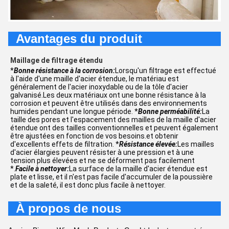
Avantages du produit
Maillage de filtrage étendu
*
Bonne résistance à la corrosion:
Lorsqu'un filtrage est effectué
à l'aide d'une maille d'acier étendue, le matériau est
généralement de l'acier inoxydable ou de la tôle d'acier
galvanisé.Les deux matériaux ont une bonne résistance à la
corrosion et peuvent être utilisés dans des environnements
humides pendant une longue période. *
Bonne perméabilité:
La
taille des pores et l'espacement des mailles de la maille d'acier
étendue ont des tailles conventionnelles et peuvent également
être ajustées en fonction de vos besoins.et obtenir
d'excellents effets de filtration. *
Résistance élevée:
Les mailles
d'acier élargies peuvent résister à une pression et à une
tension plus élevées et ne se déforment pas facilement
*.
Facile à nettoyer:
La surface de la maille d'acier étendue est
plate et lisse, et il n'est pas facile d'accumuler de la poussière
et de la saleté, il est donc plus facile à nettoyer.
À propos de nous