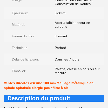
Usage:
Construction Ferroviaire,
Construction de Routes
Épaisseur:
3-8mm
Acier à faible teneur en
Matériel:
carbone
Forme du trou:
diamant
Technique:
Perforé
Délai de livraison:
Dans les 7 jours
Palette, caisse en bois ou sur
Emballer:
mesure
Ventes directes d'usine 109 mm Maillage métallique en
spirale aplatisée élargie pour filtre à air
Description du produit