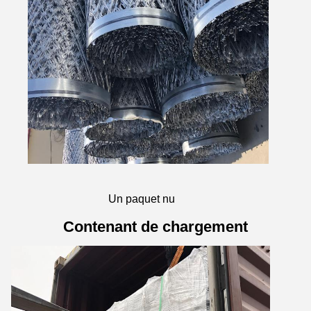
Un paquet nu
Contenant de chargement