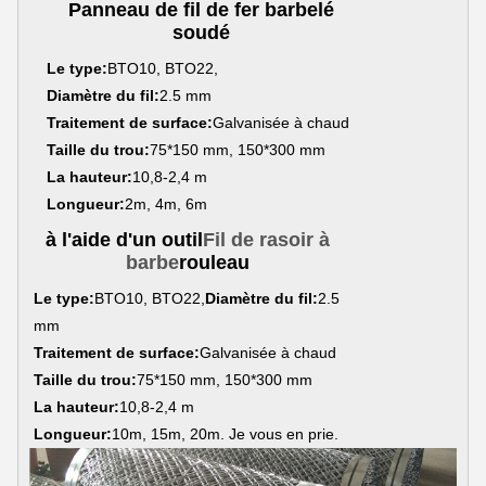
Panneau de fil de fer barbelé
soudé
Le type:
BTO10, BTO22,
Diamètre du fil:
2.5 mm
Traitement de surface:
Galvanisée à chaud
Taille du trou:
75*150 mm, 150*300 mm
La hauteur:
10,8-2,4 m
Longueur:
2m, 4m, 6m
à l'aide d'un outil
Fil de rasoir à
barbe
rouleau
Le type:
BTO10, BTO22,
Diamètre du fil:
2.5
mm
Traitement de surface:
Galvanisée à chaud
Taille du trou:
75*150 mm, 150*300 mm
La hauteur:
10,8-2,4 m
Longueur:
10m, 15m, 20m. Je vous en prie.