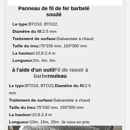
Panneau de fil de fer barbelé
soudé
Le type:
BTO10, BTO22,
Diamètre du fil:
2.5 mm
Traitement de surface:
Galvanisée à chaud
Taille du trou:
75*150 mm, 150*300 mm
La hauteur:
10,8-2,4 m
Longueur:
2m, 4m, 6m
à l'aide d'un outil
Fil de rasoir à
barbe
rouleau
Le type:
BTO10, BTO22,
Diamètre du fil:
2.5
mm
Traitement de surface:
Galvanisée à chaud
Taille du trou:
75*150 mm, 150*300 mm
La hauteur:
10,8-2,4 m
Longueur:
10m, 15m, 20m. Je vous en prie.