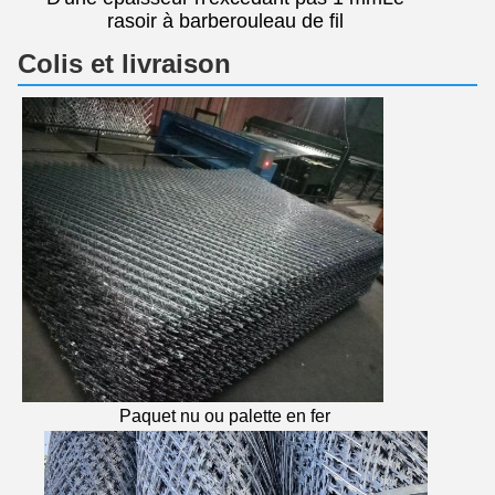
rasoir à barbe
rouleau de fil
Colis et livraison
Paquet nu ou palette en fer