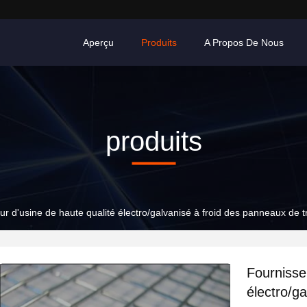
Aperçu
Produits
A Propos De Nous
produits
r d'usine de haute qualité électro/galvanisé à froid des panneaux de tr
Fournisse
électro/ga