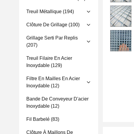
Treuil Métallique
(194)
Clôture De Grillage
(100)
Grillage Serti Par Replis
(207)
Treuil Filaire En Acier
Inoxydable
(129)
Filtre En Mailles En Acier
Inoxydable
(12)
Bande De Conveyeur D'acier
Inoxydable
(12)
Fil Barbelé
(83)
Clôture À Maillons De