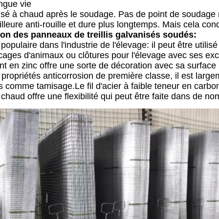
ngue vie
isé à chaud après le soudage. Pas de point de soudage n
lleure anti-rouille et dure plus longtemps. Mais cela con
ion des panneaux de treillis galvanisés soudés:
s populaire dans l'industrie de l'élevage: il peut être utili
cages d'animaux ou clôtures pour l'élevage avec ses exce
t en zinc offre une sorte de décoration avec sa surface 
propriétés anticorrosion de première classe, il est large
 comme tamisage.Le fil d'acier à faible teneur en carbone 
chaud offre une flexibilité qui peut être faite dans de no