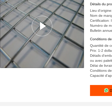
métalliqu
Détails du pro
Lieu d'origine
Nom de marqu
Certification
Numéro de mod
Bulletin annue
Conditions de
Quantité de 
Prix: 1-2 doll
Détails d'emb
ou avec palet
Délai de livr
Conditions d
Capacité d'a
D