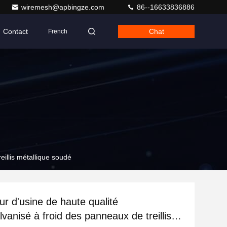
wiremesh@apbingze.com
86--16633836886
Contact
Chat
French
eillis métallique soudé
ur d'usine de haute qualité
lvanisé à froid des panneaux de treillis