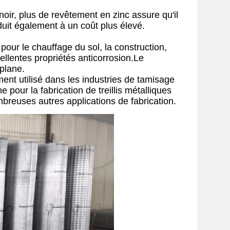
oir, plus de revêtement en zinc assure qu'il
duit également à un coût plus élevé.
sé pour le chauffage du sol, la construction,
llentes propriétés anticorrosion.Le
plane.
ment utilisé dans les industries de tamisage
pour la fabrication de treillis métalliques
mbreuses autres applications de fabrication.