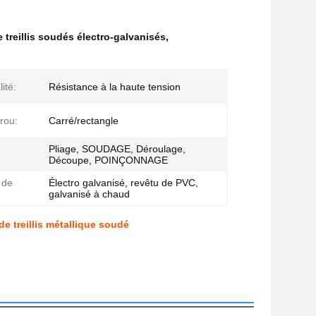
treillis soudés électro-galvanisés
,
ité:
Résistance à la haute tension
rou:
Carré/rectangle
Pliage, SOUDAGE, Déroulage,
Découpe, POINÇONNAGE
 de
Électro galvanisé, revêtu de PVC,
galvanisé à chaud
e treillis métallique soudé