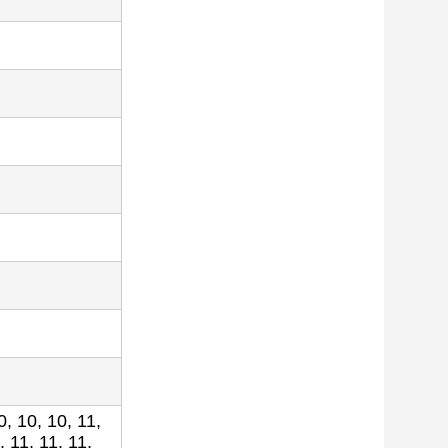
0, 10, 10, 11,
, 11, 11, 11,