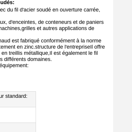
oudés:
ec du fil d'acier soudé en ouverture carrée,
ux, d'enceintes, de conteneurs et de paniers
 machines,grilles et autres applications de
 chaud est fabriqué conformément à la norme
ment en zinc.structure de l'entrepriseIl offre
n treillis métallique,Il est également le fil
ns différents domaines.
l'équipement:
ur standard: