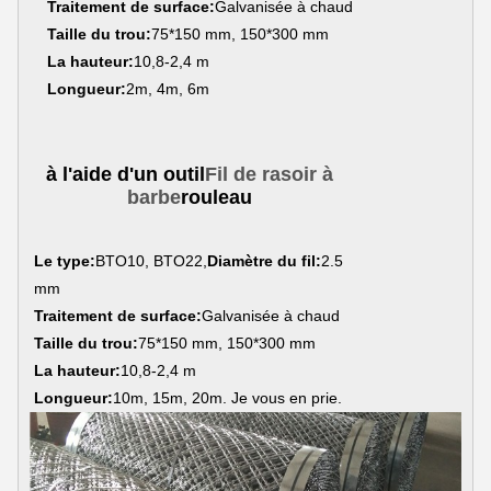
Traitement de surface:
Galvanisée à chaud
Taille du trou:
75*150 mm, 150*300 mm
La hauteur:
10,8-2,4 m
Longueur:
2m, 4m, 6m
à l'aide d'un outil
Fil de rasoir à
barbe
rouleau
Le type:
BTO10, BTO22,
Diamètre du fil:
2.5
mm
Traitement de surface:
Galvanisée à chaud
Taille du trou:
75*150 mm, 150*300 mm
La hauteur:
10,8-2,4 m
Longueur:
10m, 15m, 20m. Je vous en prie.