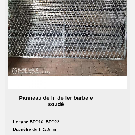
Panneau de fil de fer barbelé
soudé
Le type:
BTO10, BTO22,
Diamètre du fil:
2.5 mm