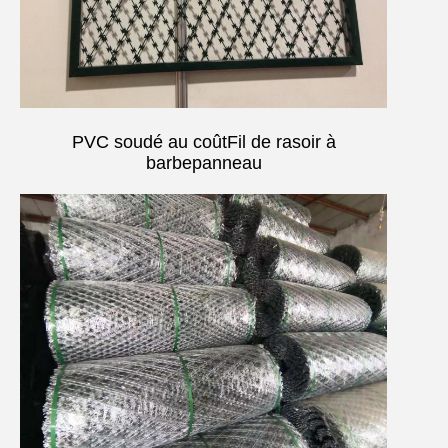
PVC soudé au coût
Fil de rasoir à
barbe
panneau