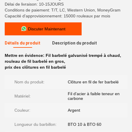
Délai de livraison: 10-15JOURS
Conditions de paiement: T/T, LC, Western Union, MoneyGram
Capacité d'approvisionnement: 15000 rouleaux par mois
Discuter Maintenant
Détails du produit
Description du produit
Mettre en évidence:
Fil barbelé galvanisé trempé à chaud
,
rouleau de fil barbelé en gros
,
prix des clôtures en fil barbelé
Nom du produit:
Clôture en fil de fer barbelé
Fil d'acier à faible teneur en
Matériel:
carbone
Couleur:
Argent
Longueur du barbillon:
BTO 10 à BTO 60