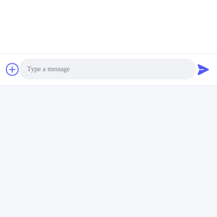
Certifications
Photo
Video Call
Audio Call
Questions fréquentes