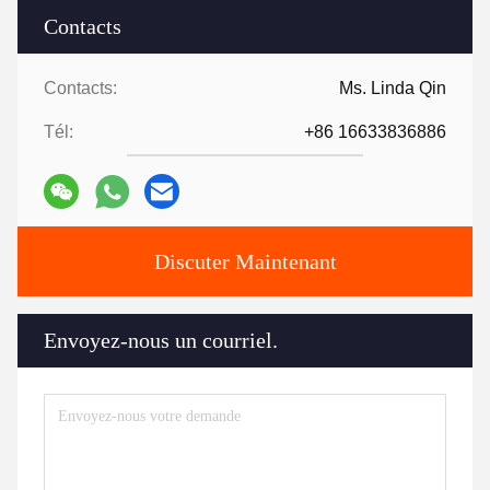
Contacts
Contacts:
Ms. Linda Qin
Tél:
+86 16633836886
Discuter Maintenant
Envoyez-nous un courriel.