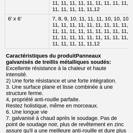
11, 11, 11, 11, 11, 11, 11, 11, 11, 1
11, 11, 11, 11, 11,12
6' x 6'
7, 8, 9, 10, 11, 11, 11, 10, 10, 10, 
11, 11, 11, 11, 11, 11, 11, 11, 11, 1
11, 11, 11, 11, 11, 11, 11, 11, 11, 1
11, 11, 11, 11, 11, 11, 11, 11, 11, 1
11, 11, 11, 11, 11,12
Caractéristiques du produit
Panneaux
galvanisés de treillis métalliques soudés
:
Excellente résistance à la chaleur et haute
intensité.
2) Une forte résistance et une forte intégration.
3. Une surface plane et lisse combinée à une
structure ferme.
4, propriété anti-rouille parfaite.
Restez holistique, même en morceaux.
6. Une longue vie
7. galvanisé à chaud après le soudage. Pas de
point de soudage noir, plus de revêtement en zinc
assure qu'il a une meilleure anti-rouille et dure plus