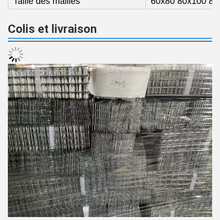
Taille des mailles
60x80 80x100 80
Colis et livraison