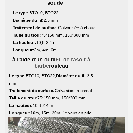
soudé
Le type:
BTO10, BTO22,
Diamètre du fil:
2.5 mm
Traitement de surface:
Galvanisée à chaud
Taille du trou:
75*150 mm, 150*300 mm
La hauteur:
10,8-2,4 m
Longueur:
2m, 4m, 6m
à l'aide d'un outil
Fil de rasoir à
barbe
rouleau
Le type:
BTO10, BTO22,
Diamètre du fil:
2.5
mm
Traitement de surface:
Galvanisée à chaud
Taille du trou:
75*150 mm, 150*300 mm
La hauteur:
10,8-2,4 m
Longueur:
10m, 15m, 20m. Je vous en prie.