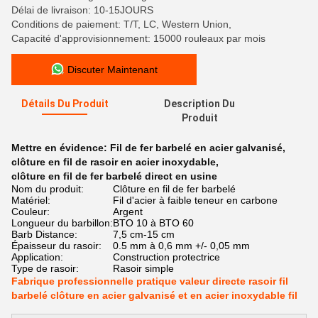
Délai de livraison: 10-15JOURS
Conditions de paiement: T/T, LC, Western Union,
Capacité d'approvisionnement: 15000 rouleaux par mois
Discuter Maintenant
Détails Du Produit
Description Du
Produit
Mettre en évidence:
Fil de fer barbelé en acier galvanisé
,
clôture en fil de rasoir en acier inoxydable
,
clôture en fil de fer barbelé direct en usine
Nom du produit:
Clôture en fil de fer barbelé
Matériel:
Fil d'acier à faible teneur en carbone
Couleur:
Argent
Longueur du barbillon:
BTO 10 à BTO 60
Barb Distance:
7,5 cm-15 cm
Épaisseur du rasoir:
0.5 mm à 0,6 mm +/- 0,05 mm
Application:
Construction protectrice
Type de rasoir:
Rasoir simple
Fabrique professionnelle pratique valeur directe rasoir fil
barbelé clôture en acier galvanisé et en acier inoxydable fil