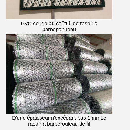
PVC soudé au coût
Fil de rasoir à
barbe
panneau
D'une épaisseur n'excédant pas 1 mm
Le
rasoir à barbe
rouleau de fil