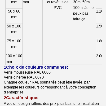
mm
mm
et revêtus de
30m, 50m,
PVC
100m. Je ne
50 x 60
1.20
peux pas
mm
faire ça.
50 x 100
1.50
mm
75 x 100
1.80
mm
100 x 100
2.00
mm
1Choix de couleurs communes:
Verte mousseuse RAL 6005
Verte d'herbe RAL 6073
Chaque couleur RAL souhaitée peut être livrée, par
exemple les couleurs correspondant à votre conception
d'entreprise
2Caractéristique:
Avec un design raffiné, des prix plus bas, une installation