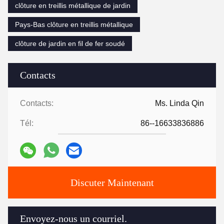
clôture en treillis métallique de jardin
Pays-Bas clôture en treillis métallique
clôture de jardin en fil de fer soudé
Contacts
Contacts:
Ms. Linda Qin
Tél:
86--16633836886
Discuter Maintenant
Envoyez-nous un courriel.