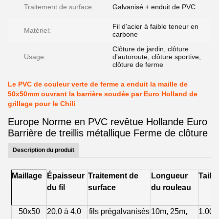
Traitement de surface:
Galvanisé + enduit de PVC
Fil d'acier à faible teneur en
Matériel:
carbone
Clôture de jardin, clôture
Usage:
d'autoroute, clôture sportive,
clôture de ferme
Le PVC de couleur verte de ferme a enduit la maille de
50x50mm ouvrant la barrière soudée par Euro Holland de
grillage pour le Chili
Europe Norme en PVC revêtue Hollande Euro
Barrière de treillis métallique Ferme de clôture
Description du produit
Maillage
Épaisseur
Traitement de
Longueur
Taille
du fil
surface
du rouleau
50x50
20,0 à 4,0
fils prégalvanisés
10m, 25m,
1.00