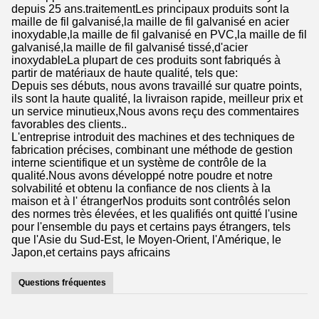
depuis 25 ans.traitementLes principaux produits sont la
maille de fil galvanisé,la maille de fil galvanisé en acier
inoxydable,la maille de fil galvanisé en PVC,la maille de fil
galvanisé,la maille de fil galvanisé tissé,d'acier
inoxydableLa plupart de ces produits sont fabriqués à
partir de matériaux de haute qualité, tels que:
Depuis ses débuts, nous avons travaillé sur quatre points,
ils sont la haute qualité, la livraison rapide, meilleur prix et
un service minutieux,Nous avons reçu des commentaires
favorables des clients..
L'entreprise introduit des machines et des techniques de
fabrication précises, combinant une méthode de gestion
interne scientifique et un système de contrôle de la
qualité.Nous avons développé notre poudre et notre
solvabilité et obtenu la confiance de nos clients à la
maison et à l' étrangerNos produits sont contrôlés selon
des normes très élevées, et les qualifiés ont quitté l'usine
pour l'ensemble du pays et certains pays étrangers, tels
que l'Asie du Sud-Est, le Moyen-Orient, l'Amérique, le
Japon,et certains pays africains
Questions fréquentes