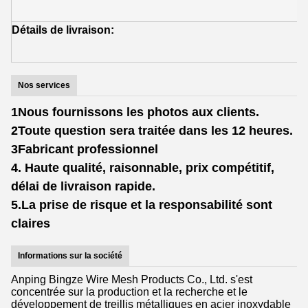
p
Détails de livraison:
E
s
Nos services
1Nous fournissons les photos aux clients.
2Toute question sera traitée dans les 12 heures.
3Fabricant professionnel
4. Haute qualité, raisonnable, prix compétitif,
délai de livraison rapide.
5.La prise de risque et la responsabilité sont
claires
Informations sur la société
Anping Bingze Wire Mesh Products Co., Ltd. s'est
concentrée sur la production et la recherche et le
développement de treillis métalliques en acier inoxydable