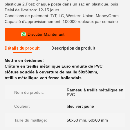
plastique 2.Post: chaque poste dans un sac en plastique, puis
Délai de livraison: 12-15 jours
Conditions de paiement: T/T, LC, Western Union, MoneyGram
Capacité d'approvisionnement: 100000 rouleaux par semaine
Discuter Maintenant
Détails du produit
Description du produit
Mettre en évidence:
Clôture en treillis métallique Euro enduite de PVC
,
clôture soudée à ouverture de maille 50x50mm
,
treillis métallique vert ferme hollandais
Rameau à treillis métallique en
Nom du produit:
PVC
Couleur:
bleu vert jaune
Taille du maillage:
50x50 mm, 60x60 mm