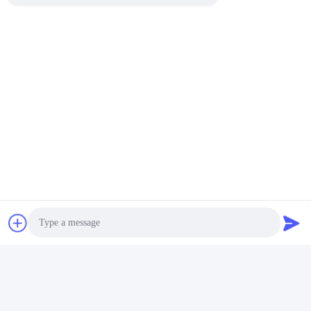
Certifications
FAQ
Photo