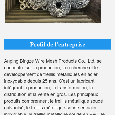
Profil de l'entreprise
Anping Bingze Wire Mesh Products Co., Ltd. se
concentre sur la production, la recherche et le
développement de treillis métalliques en acier
inoxydable depuis 25 ans. C'est un fabricant
intégrant la production, la transformation, la
distribution et la vente en gros. Les principaux
produits comprennent le treillis métallique soudé
galvanisé, le treillis métallique soudé en acier
inoxydable, le treillis métallique soudé en PVC, le