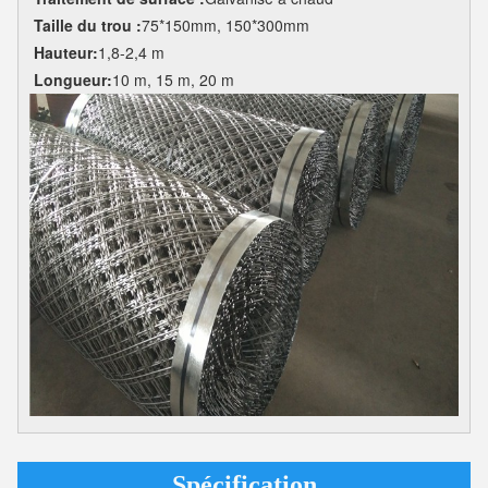
Taille du trou :
75*150mm, 150*300mm
Hauteur:
1,8-2,4 m
Longueur:
10 m, 15 m, 20 m
Spécification