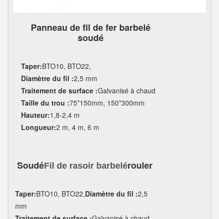
Panneau de fil de fer barbelé
soudé
Taper:
BTO10, BTO22,
Diamètre du fil :
2,5 mm
Traitement de surface :
Galvanisé à chaud
Taille du trou :
75*150mm, 150*300mm
Hauteur:
1,8-2,4 m
Longueur:
2 m, 4 m, 6 m
Soudé
rouler
Fil de rasoir barbelé
Taper:
BTO10, BTO22,
Diamètre du fil :
2,5
mm
Traitement de surface :
Galvanisé à chaud