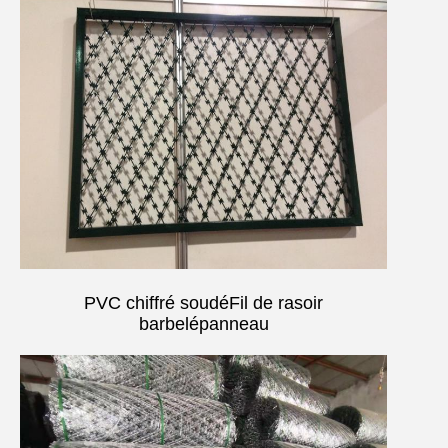
PVC chiffré soudé
Fil de rasoir
barbelé
panneau