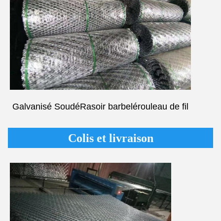
Galvanisé Soudé
Rasoir barbelé
rouleau de fil
Colis et livraison