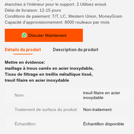
étanches à l'intérieur pour le support. 2.Utilisez ensuit
Délai de livraison: 12-15 jours
Conditions de paiement: T/T, LC, Western Union, MoneyGram
Capacité d'approvisionnement: 8000 rouleaux par mois
Discuter Maintenant
Détails du produit
Description du produit
Mettre en évidence:
maillage à trous carrés en acier inoxydable
,
Tissu de filtrage en treillis métallique tissé
,
treuil filaire en acier inoxydable
treuil filaire en acier
Nom:
inoxydable
Traitement de surface du produit:
Non-traitement
Échantillon:
Échantillon disponible