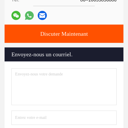
Discuter Maintenant
Envoyez-nous un courriel.