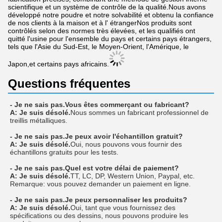
scientifique et un système de contrôle de la qualité.Nous avons
développé notre poudre et notre solvabilité et obtenu la confiance
de nos clients à la maison et à l' étrangerNos produits sont
contrôlés selon des normes très élevées, et les qualifiés ont
quitté l'usine pour l'ensemble du pays et certains pays étrangers,
tels que l'Asie du Sud-Est, le Moyen-Orient, l'Amérique, le
Japon,et certains pays africains.
Questions fréquentes
- Je ne sais pas.
Vous êtes commerçant ou fabricant?
A: Je suis désolé.
Nous sommes un fabricant professionnel de
treillis métalliques.
- Je ne sais pas.
Je peux avoir l'échantillon gratuit?
A: Je suis désolé.
Oui, nous pouvons vous fournir des
échantillons gratuits pour les tests.
- Je ne sais pas.
Quel est votre délai de paiement?
A: Je suis désolé.
TT, LC, DP, Western Union, Paypal, etc.
Remarque: vous pouvez demander un paiement en ligne.
- Je ne sais pas.
Je peux personnaliser les produits?
A: Je suis désolé.
Oui, tant que vous fournissez des
spécifications ou des dessins, nous pouvons produire les