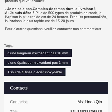
produits que vous voulez.
- Je ne sais pas.
Combien de temps dure la livraison?
A: Je suis désolé.
Plus de 500 types de produits en stock, la
livraison la plus rapide est de 24 heures. Produits personnalisés,
la livraison la plus rapide est de 15-20 jours.
Pour d'autres questions, veuillez contacter nos commerciaux.
Tags:
d'une longueur n'excédant pas 10 mm
d'une épaisseur n'excédant pas 1 mm
Tissu de fil tissé d'acier inoxydable
Contacts
Contacts:
Ms. Linda Qin
Tél:
86--16633836886