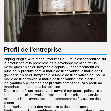
Profil de l'entreprise
Anping Bingze Wire Mesh Products Co., Ltd. s'est concentrée sur
la production et la recherche et le développement de treillis
métalliques en acier inoxydable depuis 25 ans.traitementLes
principaux produits sont la maille de fil galvanisé,la maille de fil
galvanisé en acier inoxydable,la maille de fil galvanisé en PVC,la
maille de fil galvanisé,la maille de fil galvanisé tissé,d'acier
inoxydableLa plupart de ces produits sont fabriqués à partir de
matériaux de haute qualité, tels que:
Depuis ses débuts, nous avons travaillé sur quatre points, ils sont
la haute qualité, la livraison rapide, meilleur prix et un service
minutieux,Nous avons reçu des commentaires favorables des
clients..
L'entreprise introduit des machines et des techniques de
fabrication précises, combinant une méthode de gestion interne