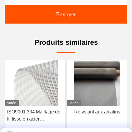
Envoyer
Produits similaires
vidéo
vidéo
Résistant aux alcalins
20-400 microns 304 316
en acier inoxydable Tissu
tissé en fil de fer anti-