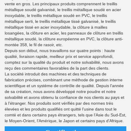
vente en gros. Les principaux produits comprennent le treillis
métallique soudé galvanisé, le treillis métallique soudé en acier
inoxydable, le treillis métallique soudé en PVC, le treillis
métallique serti, le treillis métallique tissé galvanisé, le treillis
métallique tissé en acier inoxydable, la clôture à mailles
losangées, la clôture en acier, les panneaux de clôture en treillis
métallique soudé, la clôture européenne en PVC, la clôture anti-
montée 358, le fil de rasoir, etc.
Depuis son début, nous travaillons sur quatre points : haute
qualité, livraison rapide, meilleur prix et service approfondi,
comptez sur la qualité du produit et notre solvabilité, nous avons
reçu des commentaires favorables de la part des clients.
La société introduit des machines et des techniques de
fabrication précises, combinant une méthode de gestion interne
scientifique et un système de contrôle de qualité. Depuis l'année
de sa création, nous avons développé notre poudre et notre
solvabilité et avons obtenu la confiance de nos clients au pays et
à l'étranger. Nos produits sont vérifiés par des normes très
élevées et les produits qualifiés ont quitté l'usine dans tout le
comté et dans certains pays étrangers, tels que l'Asie du Sud-Est,
le Moyen-Orient, l'Amérique, le Japon et certains pays d'Afrique.