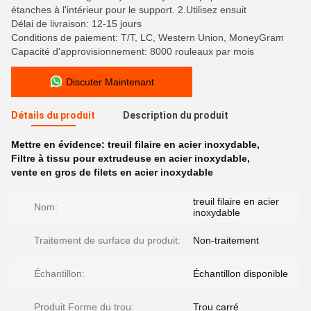
étanches à l'intérieur pour le support. 2.Utilisez ensuit
Délai de livraison: 12-15 jours
Conditions de paiement: T/T, LC, Western Union, MoneyGram
Capacité d'approvisionnement: 8000 rouleaux par mois
Discuter Maintenant
Détails du produit
Description du produit
Mettre en évidence:
treuil filaire en acier inoxydable
,
Filtre à tissu pour extrudeuse en acier inoxydable
,
vente en gros de filets en acier inoxydable
treuil filaire en acier
Nom:
inoxydable
Traitement de surface du produit:
Non-traitement
Échantillon:
Échantillon disponible
Produit Forme du trou:
Trou carré