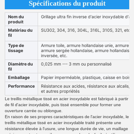
Spécifications du produit
Nom du
Grillage ultra fin inverse d'acier inoxydable d'ar
produit
Matériau du
SU302, 304, 316, 304L, 316L, 310S, 321, etc.
fil
Type de
Armure toile, armure hollandaise unie, armure s
tissage
armure sergée hollandaise, armure hollandaise
inversée, etc.
Diamètre du
0,025 mm --- 3 mm ou personnalisé
fil
Emballage
Papier imperméable, plastique, caisse en bois, 
Performance
Résistance aux acides, résistance aux alcalis, r
et autres propriétés
Le treillis métallique tissé en acier inoxydable est fabriqué à partir
de fil d'acier inoxydable, puis tissé ensemble pour former une
ouverture carrée ou oblongue.
En raison de ses propres caractéristiques de l'acier inoxydable, le
treillis métallique tissé en acier inoxydable traité présente une
résistance élevée à l'usure, une longue durée de vie, un maillage