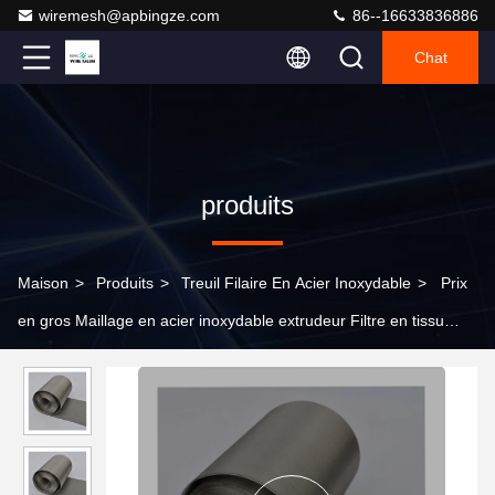
wiremesh@apbingze.com
86--16633836886
Chat
produits
Maison
>
Produits
>
Treuil Filaire En Acier Inoxydable
>
Prix
en gros Maillage en acier inoxydable extrudeur Filtre en tissu
Maillage en acier inoxydable