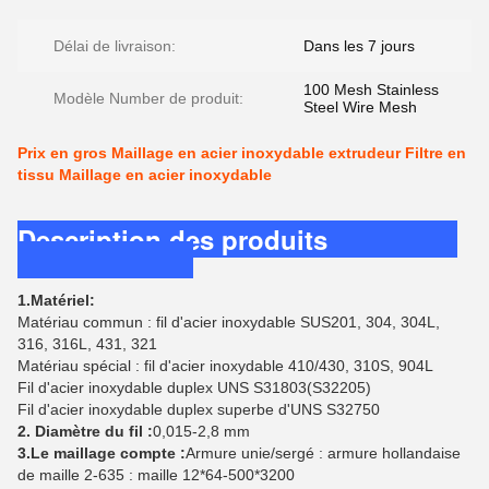
Délai de livraison:
Dans les 7 jours
100 Mesh Stainless
Modèle Number de produit:
Steel Wire Mesh
Prix en gros Maillage en acier inoxydable extrudeur Filtre en
tissu Maillage en acier inoxydable
Description des produits
1.Matériel:
Matériau commun : fil d'acier inoxydable SUS201, 304, 304L,
316, 316L, 431, 321
Matériau spécial : fil d'acier inoxydable 410/430, 310S, 904L
Fil d'acier inoxydable duplex UNS S31803(S32205)
Fil d'acier inoxydable duplex superbe d'UNS S32750
2. Diamètre du fil :
0,015-2,8 mm
3.Le maillage compte :
Armure unie/sergé : armure hollandaise
de maille 2-635 : maille 12*64-500*3200