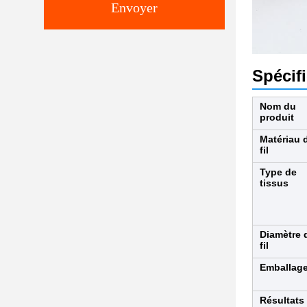
Envoyer
Spécif
Nom du
produit
Matériau 
fil
Type de
tissus
Diamètre 
fil
Emballag
Résultats