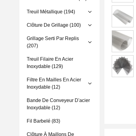
Treuil Métallique
(194)
Clôture De Grillage
(100)
Grillage Serti Par Replis
(207)
Treuil Filaire En Acier
Inoxydable
(129)
Filtre En Mailles En Acier
Inoxydable
(12)
Bande De Conveyeur D'acier
Inoxydable
(12)
Fil Barbelé
(83)
Clôture À Maillons De