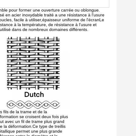
ensemble pour former une ouverture carrée ou oblongue.
ssé en acier inoxydable traité a une résistance à l'usure
ucles, facile à utiliser,épaisseur uniforme de l'écranLe
istance à la température, de résistance à l'usure et
t utilisé dans de nombreux domaines différents.
s fils de la trame et de la
formation se croisent deux fois plus
ut avec un fil de trame plus grand
e la déformation.Ce type de treillis
tallique permet une plus grande