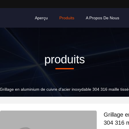
Aperçu
Produits
A Propos De Nous
produits
Grillage en aluminium de cuivre d'acier inoxydable 304 316 maille tissé
Grillage 
304 316 ma