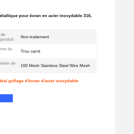
 métallique pour écran en acier inoxydable 316
,
 de
Non-traitement
produit:
rme du
Trou carré
mber de
100 Mesh Stainless Steel Wire Mesh
tal grillage d'écran d'acier inoxydable