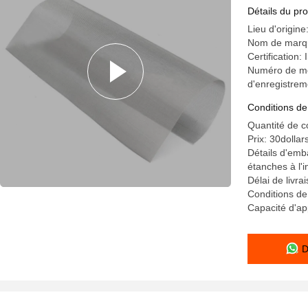
d'acier in
Détails du pro
Lieu d'origine
Nom de marqu
Certification
Numéro de mo
d'enregistreme
Conditions de
Quantité de 
Prix: 30dollar
Détails d'emba
étanches à l'i
Délai de livra
Conditions d
Capacité d'ap
D