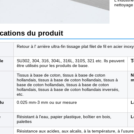
L'industri
nettoyage 
ications du produit
Retour à l' arrière ultra-fin tissage plat filet de fil en acier inox
de
SU302, 304, 316, 304L, 316L, 310S, 321 etc. Ils peuvent
T
être utilisés pour les produits de base.
Tissus à base de coton, tissus à base de coton
N
hollandais, tissus à base de coton hollandais, tissus à
m
base de coton hollandais, tissus à base de coton
hollandais, tissus à base de coton hollandais inversés,
etc.
du
0.025 mm-3 mm ou sur mesure
L
e
Résistant à l'eau, papier plastique, boîtier en bois,
L
palettes
Résistance aux acides, aux alcalis, à la température, à l'usure