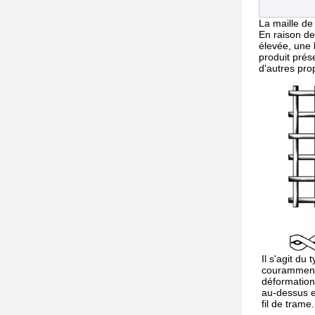
La maille de
En raison de 
élevée, une l
produit prés
d'autres pro
Il s'agit du 
couramment 
déformation
au-dessus 
fil de trame.