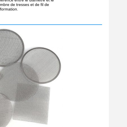
fférence entre le diamètre et le
mbre de tresses et de fil de
formation.