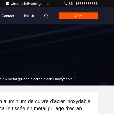
wiremesh@apbingze.com
86--16633836886
Contact
Chat
French
e en métal grillage d'écran d'acier inoxydable
en aluminium de cuivre d'acier inoxydable
ille tissée en métal grillage d'écran